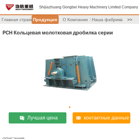
Shijiazhuang Gongbei Heavy Machinery Limited Company
Главная страница
Продукция
О Компании
Наша фабрика
>>
PCH Кольцевая молотковая дробилка серии
Лучшая цена
контактные данные
описание