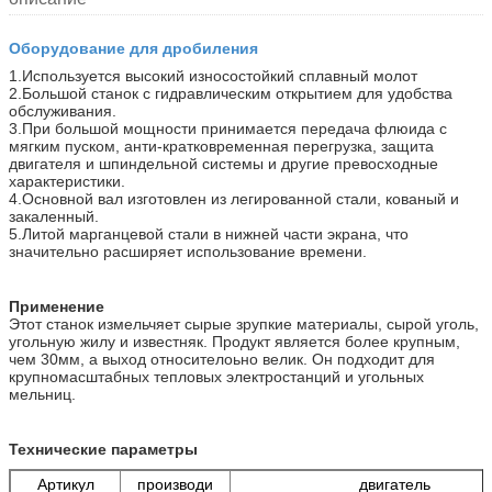
Оборудование для дробиления
1.Используется высокий износостойкий сплавный молот
2.Большой станок с гидравлическим открытием для удобства
обслуживания.
3.При большой мощности принимается передача флюида с
мягким пуском, анти-кратковременная перегрузка, защита
двигателя и шпиндельной системы и другие превосходные
характеристики.
4.Основной вал изготовлен из легированной стали, кованый и
закаленный.
5.Литой марганцевой стали в нижней части экрана, что
значительно расширяет использование времени.
Применение
Этот станок измельчяет сырые зрупкие материалы, сырой уголь,
угольную жилу и известняк. Продукт является более крупным,
чем 30мм, а выход относителоьно велик. Он подходит для
крупномасштабных тепловых электростанций и угольных
мельниц.
Технические параметры
Артикул
производи
двигатель