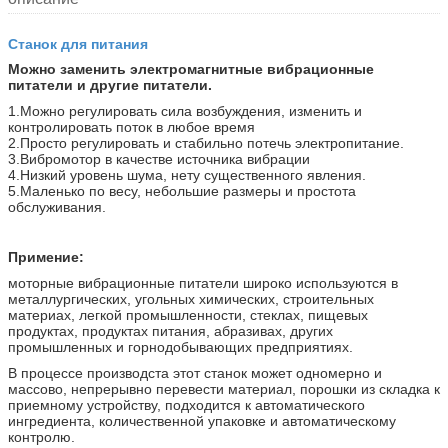
Станок для питания
Можно заменить электромагнитные вибрационные
питатели и другие питатели.
1.Можно регулировать сила возбуждения, изменить и
контролировать поток в любое время
2.Просто регулировать и стабильно потечь электропитание.
3.Вибромотор в качестве источника вибрации
4.Низкий уровень шума, нету существенного явления.
5.Маленько по весу, небольшие размеры и простота
обслуживания.
Примение:
моторные вибрационные питатели широко используются в
металлургических, угольных химических, строительных
материах, легкой промышленности, стеклах, пищевых
продуктах, продуктах питания, абразивах, других
промышленных и горнодобывающих предприятиях.
В процессе производста этот станок может одномерно и
массово, непрерывно перевести материал, порошки из складка к
приемному устройству, подходится к автоматического
ингредиента, количественной упаковке и автоматическому
контролю.